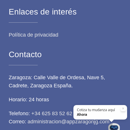
Enlaces de interés
Política de privacidad
Contacto
Zaragoza: Calle Valle de Ordesa, Nave 5,
Cadrete, Zaragoza España.
Horario: 24 horas
×
Cotiza tu mudanza aquí
Telefono:
+34 625 83 52 62
Ahora
Correo:
administracion@appzaragonjg.com