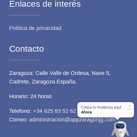
Enlaces de interés
Política de privacidad
Contacto
Zaragoza: Calle Valle de Ordesa, Nave 5,
Cadrete, Zaragoza España.
Horario: 24 horas
×
Cotiza tu mudanza aquí
Telefono:
+34 625 83 52 62
Ahora
Correo:
administracion@appzaragonjg.com